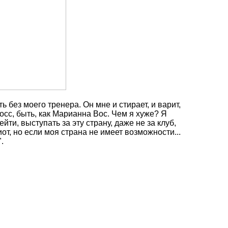
 без моего тренера. Он мне и стирает, и варит,
росс, быть, как Марианна Вос. Чем я хуже? Я
ти, выступать за эту страну, даже не за клуб,
от, но если моя страна не имеет возможности...
.