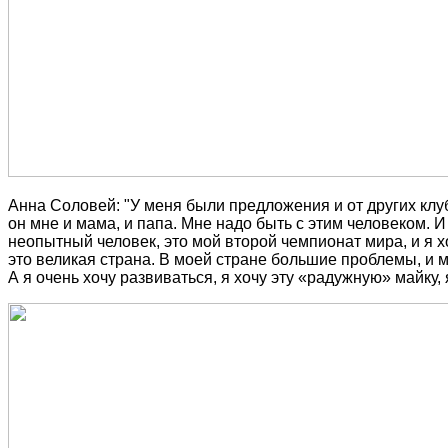
Анна Соловей: "У меня были предложения и от других клубо
он мне и мама, и папа. Мне надо быть с этим человеком. И
неопытный человек, это мой второй чемпионат мира, и я хо
это великая страна. В моей стране большие проблемы, и м
А я очень хочу развиваться, я хочу эту «радужную» майку, 