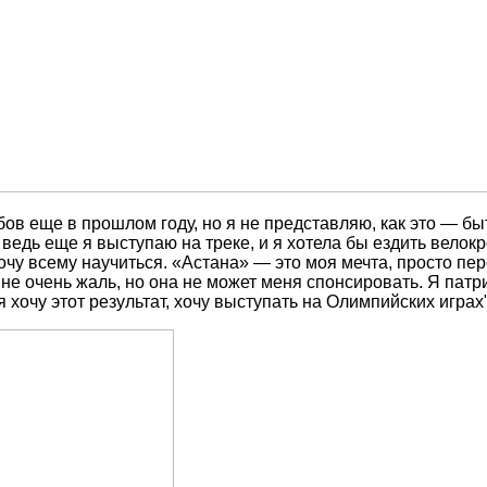
в еще в прошлом году, но я не представляю, как это — быть
 ведь еще я выступаю на треке, и я хотела бы ездить велок
чу всему научиться. «Астана» — это моя мечта, просто перей
не очень жаль, но она не может меня спонсировать. Я патри
я хочу этот результат, хочу выступать на Олимпийских играх"