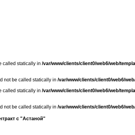
 called statically in
/var/www/clients/client0/web6/web/templ
 not be called statically in
/var/www/clients/client0/web6/web
 called statically in
/var/www/clients/client0/web6/web/templ
 not be called statically in
/var/www/clients/client0/web6/web
тракт с "Астаной"