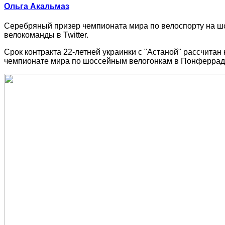
Ольга Акальмаз
Серебряный призер чемпионата мира по велоспорту на шо
велокоманды в Twitter.
Срок контракта 22-летней украинки с "Астаной" рассчитан
чемпионате мира по шоссейным велогонкам в Понферраде