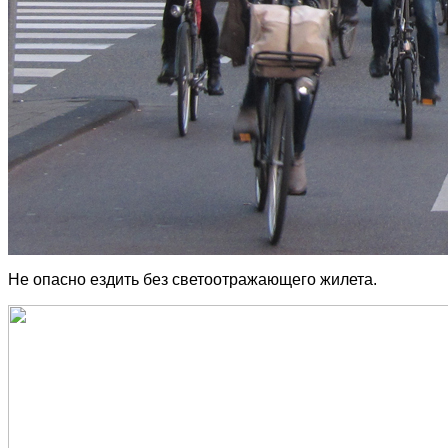
Не опасно ездить без светоотражающего жилета.