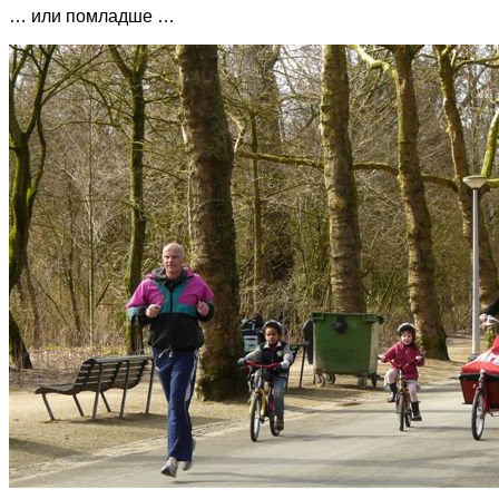
… или помладше …