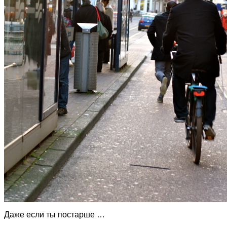
Даже если ты постарше …