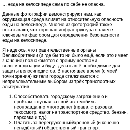
… езда на велосипеде сама по себе не опасна.
Данные фотографии демонстрируют нам, как
окружающая среда влияет на относительную опасность
езды на велосипеде. Многие из фотографий также
показывают, что хорошая инфраструктура является
ключевыми фактором для определения безопасности
езды на велосипеде.
Я надеюсь, что правительственные органы
Великобритании (и где бы то ни было ещё, если это имеет
значение) познакомятся с преимуществами
велосипедизации и будут делать всё необходимое для
защиты велосипедистов. В настоящее время (с моей
точки зрения) жители города сталкиваются с
непривлекательным выбором из трёх транспортных
альтернатив.
Способствовать городскому загрязнению и
пробкам, спуская за свой автомобиль
неоправданно много денег (права, страховка,
техосмотр, налог на транспортное средство, бензин,
парковка и т.д.).
Платить за перегруженный/хреновый (и конечно
ненадёжный) общественный транспорт.