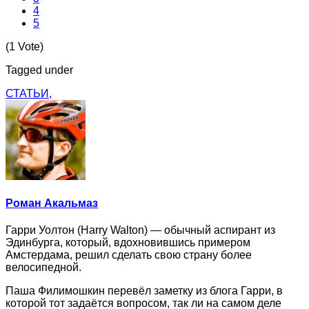
4
5
(1 Vote)
Tagged under
СТАТЬИ,
Роман Акальмаз
Гарри Уолтон (Harry Walton) — обычный аспирант из
Эдинбурга, который, вдохновившись примером
Амстердама, решил сделать свою страну более
велосипедной.
Паша Филимошкин перевёл заметку из блога Гарри, в
которой тот задаётся вопросом, так ли на самом деле