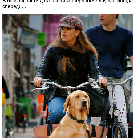
В безопасности даже наши четвероногие друзья. Иногда
спереди…