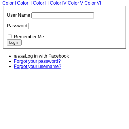
Color I
Color II
Color III
Color IV
Color V
Color VI
User Name
Password
Remember Me
Log in with Facebook
fb icon
Forgot your password?
Forgot your username?