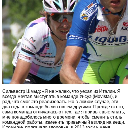
Сильвестр Шмыд: «Я не жалею, что уехал из Италии. Я
всегда мечтал выступать в команде Унсуэ (Movistar), и
рад, что смог это реализовать. Но в любом случае, эти
два года в команде были совсем другими. Прежде всего,
сама команда отличалась от тех, где я привык выступать,
мне понадобилось много времени, чтобы сменить стиль
командной работы, изменить привычный взгляд на вещи.
К тому же, подкачало здоровье, в 2013 году у меня