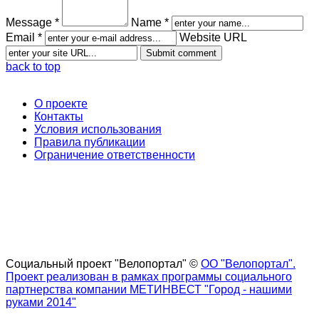
Message *
Name *
Email *
Website URL
back to top
О проекте
Контакты
Условия использования
Правила публикации
Ограничение ответственности
Социальный проект "Велопортал" ©
ОО "Велопортал".
Проект реализован в рамках программы социального
партнерства компании МЕТИНВЕСТ "Город - нашими
руками 2014"