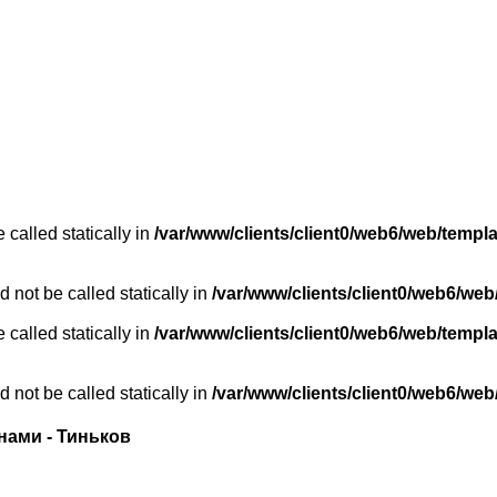
 called statically in
/var/www/clients/client0/web6/web/templ
 not be called statically in
/var/www/clients/client0/web6/web
 called statically in
/var/www/clients/client0/web6/web/templ
 not be called statically in
/var/www/clients/client0/web6/web
нами - Тиньков