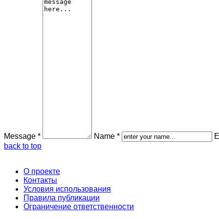
Message *
Name *
E
back to top
О проекте
Контакты
Условия использования
Правила публикации
Ограничение ответственности