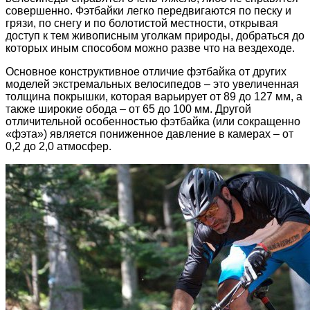
совершенно. Фэтбайки легко передвигаются по песку и
грязи, по снегу и по болотистой местности, открывая
доступ к тем живописным уголкам природы, добраться до
которых иным способом можно разве что на вездеходе.
Основное конструктивное отличие фэтбайка от других
моделей экстремальных велосипедов – это увеличенная
толщина покрышки, которая варьирует от 89 до 127 мм, а
также широкие обода – от 65 до 100 мм. Другой
отличительной особенностью фэтбайка (или сокращенно
«фэта») является пониженное давление в камерах – от
0,2 до 2,0 атмосфер.