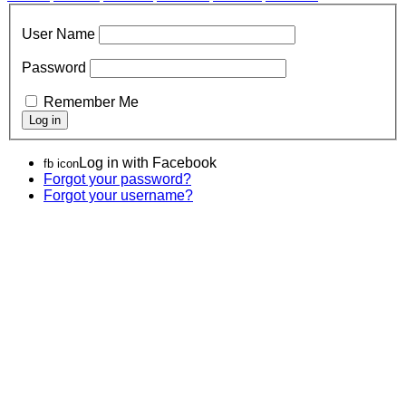
User Name
Password
Remember Me
Log in with Facebook
fb icon
Forgot your password?
Forgot your username?