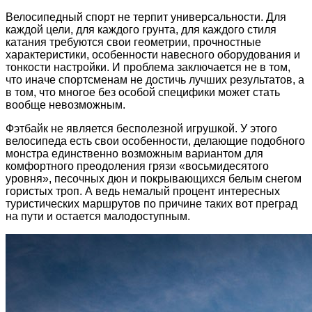
Велосипедный спорт не терпит универсальности. Для
каждой цели, для каждого грунта, для каждого стиля
катания требуются свои геометрии, прочностные
характеристики, особенности навесного оборудования и
тонкости настройки. И проблема заключается не в том,
что иначе спортсменам не достичь лучших результатов, а
в том, что многое без особой специфики может стать
вообще невозможным.
Фэтбайк не является бесполезной игрушкой. У этого
велосипеда есть свои особенности, делающие подобного
монстра единственно возможным вариантом для
комфортного преодоления грязи «восьмидесятого
уровня», песочных дюн и покрывающихся белым снегом
гористых троп. А ведь немалый процент интересных
туристических маршрутов по причине таких вот преград
на пути и остается малодоступным.