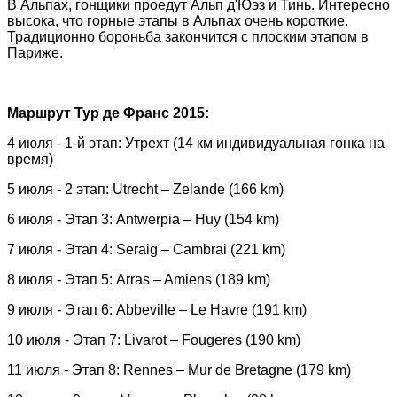
В Альпах, гонщики проедут Альп д'Юэз и Тинь. Интересно
высока, что горные этапы в Альпах очень короткие.
Традиционно бороньба закончится с плоским этапом в
Париже.
Маршрут Тур де Франс 2015:
4 июля - 1-й этап: Утрехт (14 км индивидуальная гонка на
время)
5 июля - 2 этап: Utrecht – Zelande (166 km)
6 июля - Этап 3: Antwerpia – Huy (154 km)
7 июля - Этап 4: Seraig – Cambrai (221 km)
8 июля - Этап 5: Arras – Amiens (189 km)
9 июля - Этап 6: Abbeville – Le Havre (191 km)
10 июля - Этап 7: Livarot – Fougeres (190 km)
11 июля - Этап 8: Rennes – Mur de Bretagne (179 km)