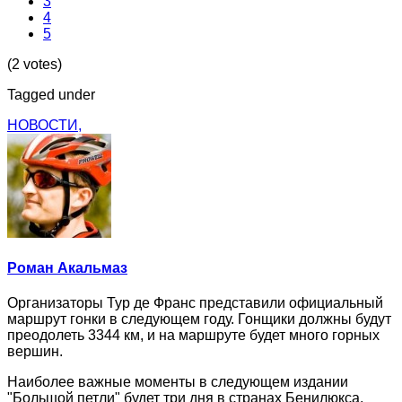
3
4
5
(2 votes)
Tagged under
НОВОСТИ,
Роман Акальмаз
Организаторы Тур де Франс представили официальный
маршрут гонки в следующем году. Гонщики должны будут
преодолеть 3344 км, и на маршруте будет много горных
вершин.
Наиболее важные моменты в следующем издании
"Большой петли" будет три дня в странах Бенилюкса,