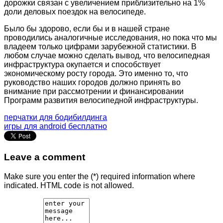
дорожки связан с увеличением приблизительно на 1%
доли деловых поездок на велосипеде.
Было бы здорово, если бы и в нашей стране
проводились аналогичные исследования, но пока что мы
владеем только цифрами зарубежной статистики. В
любом случае можно сделать вывод, что велосипедная
инфраструктура окупается и способствует
экономическому росту города. Это именно то, что
руководство наших городов должно принять во
внимание при рассмотрении и финансировании
Программ развития велосипедной инфраструктуры.
перчатки для бодибилдинга
игры для android бесплатно
Leave a comment
Make sure you enter the (*) required information where
indicated. HTML code is not allowed.