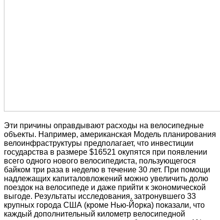
Эти причины оправдывают расходы на велосипедные
объекты. Например, американская Модель планирования
велоинфраструктуры предполагает, что инвестиции
государства в размере $16521 окупятся при появлении
всего одного нового велосипедиста, пользующегося
байком три раза в неделю в течение 30 лет. При помощи
надлежащих капиталовложений можно увеличить долю
поездок на велосипеде и даже прийти к экономической
выгоде. Результаты исследования, затронувшего 33
крупных города США (кроме Нью-Йорка) показали, что
каждый дополнительный километр велосипедной