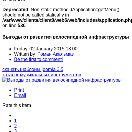
Deprecated
: Non-static method JApplication::getMenu()
should not be called statically in
/var/www/clients/client0/web6/web/includes/application.ph
on line
536
Выгоды от развития велосипедной инфраструктуры
Friday, 02 January 2015 18:00
Written by
Роман Акальмаз
Be the first to comment!
скачать шаблоны joomla 3.5
каталог музыкальных инструментов
Print
Email
Rate this item
1
2
3