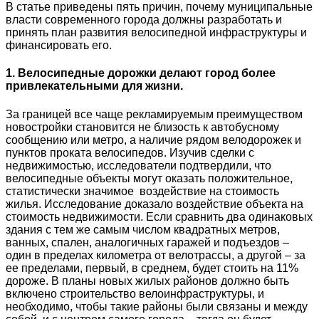
В статье приведены пять причин, почему муниципальные
власти современного города должны разработать и
принять план развития велосипедной инфраструктуры и
финансировать его.
1. Велосипедные дорожки делают город более
привлекательными для жизни.
За границей все чаще рекламируемым преимуществом
новостройки становится не близость к автобусному
сообщению или метро, а наличие рядом велодорожек и
пунктов проката велосипедов. Изучив сделки с
недвижимостью, исследователи подтвердили, что
велосипедные объекты могут оказать положительное,
статистически значимое воздействие на стоимость
жилья. Исследование доказало воздействие объекта на
стоимость недвижимости. Если сравнить два одинаковых
здания с тем же самым числом квадратных метров,
ванных, спален, аналогичных гаражей и подъездов –
один в пределах километра от велотрассы, а другой – за
ее пределами, первый, в среднем, будет стоить на 11%
дороже. В планы новых жилых районов должно быть
включено строительство велоинфраструктуры, и
необходимо, чтобы такие районы были связаны и между