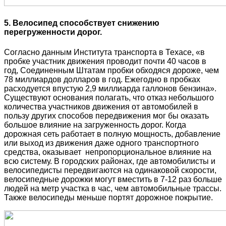
5. Велосипед способствует снижению
перегруженности дорог.
Согласно данным Института транспорта в Техасе, «в
пробке участник движения проводит почти 40 часов в
год, Соединенным Штатам пробки обходяся дороже, чем
78 миллиардов долларов в год. Ежегодно в пробках
расходуется впустую 2,9 миллиарда галлонов бензина».
Существуют основания полагать, что отказ небольшого
количества участников движения от автомобилей в
пользу других способов передвижения мог бы оказать
большое влияние на загруженность дорог. Когда
дорожная сеть работает в полную мощность, добавление
или выход из движения даже одного транспортного
средства, оказывает непропорциональное влияние на
всю систему. В городских районах, где автомобилисты и
велосипедисты передвигаются на одинаковой скорости,
велосипедные дорожки могут вместить в 7-12 раз больше
людей на метр участка в час, чем автомобильные трассы.
Также велосипеды меньше портят дорожное покрытие.