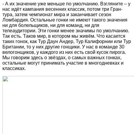
- А их значение уже меньше по умолчанию. Взгляните – у
нас идёт кампания весенних классик, потом три Гран-
тура, затем чемпионат мира и заканчивает сезон
Ломбардия. Остальные гонки не имеют такого значения
ни для болельщиков, ни для команд, ни для
телеаудитории. Эти гонки менее значимы по умолчанию.
Так есть. Таков мир, в котором мы живём. Что касается
таких гонок, как Тур Даун Андер, Тур Калифорнии или Тур
Британии, то у них другие гонщики. У нас в команде 30
велогонщиков, у каждого из них есть свой кусок пирога.
Мы говорим здесь о звёздах, о самых важных гонках,
остальные могут принимать участие в многодневках и
классиках.