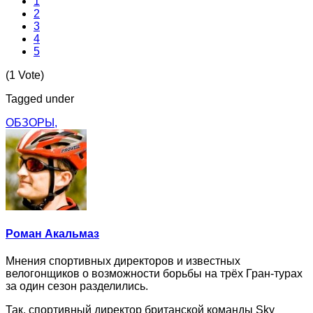
1
2
3
4
5
(1 Vote)
Tagged under
ОБЗОРЫ,
Роман Акальмаз
Мнения спортивных директоров и известных
велогонщиков о возможности борьбы на трёх Гран-турах
за один сезон разделились.
Так, спортивный директор британской команды Sky