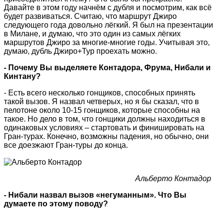
Давайте в этом году начнём с дубля и посмотрим, как всё
будет развиваться. Считаю, что маршрут Джиро
следующего года довольно лёгкий. Я был на презентации
в Милане, и думаю, что это один из самых лёгких
маршрутов Джиро за многие-многие годы. Учитывая это,
думаю, дубль Джиро+Тур проехать можно.
- Почему Вы выделяете Контадора, Фрума, Нибали и
Кинтану?
- Есть всего несколько гонщиков, способных принять
такой вызов. Я назвал четверых, но я бы сказал, что в
пелотоне около 10-15 гонщиков, которые способны на
такое. Но дело в том, что гонщики должны находиться в
одинаковых условиях – стартовать и финишировать на
Гран-турах. Конечно, возможны падения, но обычно, они
все доезжают Гран-туры до конца.
Альберто Контадор
- Нибали назвал вызов «негуманным». Что Вы
думаете по этому поводу?