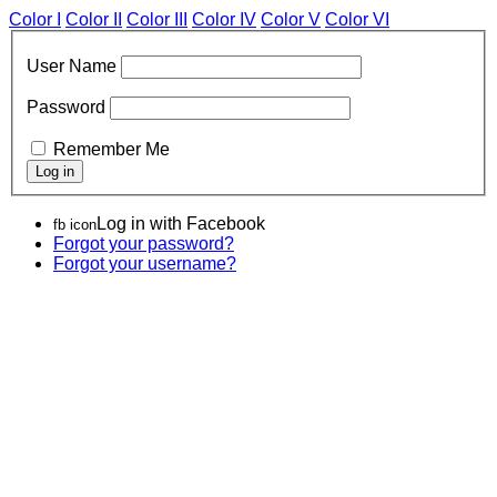
Color I
Color II
Color III
Color IV
Color V
Color VI
User Name
Password
Remember Me
Log in with Facebook
fb icon
Forgot your password?
Forgot your username?