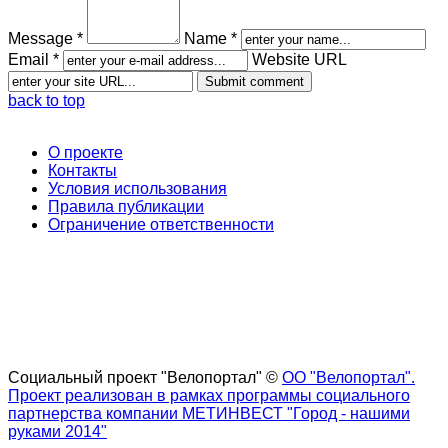
Message *
Name *
Email *
Website URL
back to top
О проекте
Контакты
Условия использования
Правила публикации
Ограничение ответственности
Социальный проект "Велопортал" ©
ОО "Велопортал".
Проект реализован в рамках программы социального
партнерства компании МЕТИНВЕСТ "Город - нашими
руками 2014"