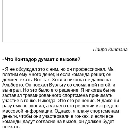
Наиро Кинтана
- Что Контадор думает о вызове?
- Я не обсуждал это с ним, но он профессионал. Мы
платим ему много денег, и если команда решит, он
должен ехать. Вот так. Хотя я никогда не давил на
Альберто. Он поехал Вуэльту со сломанной ногой, и
выиграл. Но это было его решение. Я никогда бы не
заставил травмированного спортсмена принимать
участие в гонке. Никогда. Это его решение. Я даже ни
разу ему не звонил, а узнал о его решении из средств
массовой информации. Однако, я плачу спортсменам
деньги, чтобы они участвовали в гонках, и если все
команды дадут согласие на вызов, он должен будет
поехать.