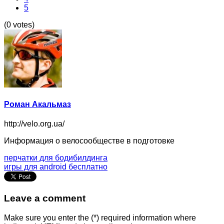
5
(0 votes)
Роман Акальмаз
http://velo.org.ua/
Информация о велосообществе в подготовке
перчатки для бодибилдинга
игры для android бесплатно
Leave a comment
Make sure you enter the (*) required information where