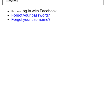
Log in with Facebook
fb icon
Forgot your password?
Forgot your username?