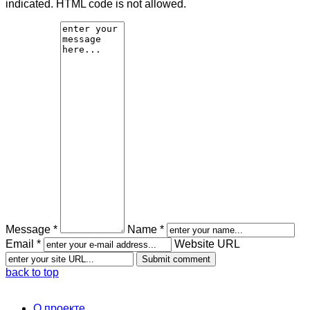
indicated. HTML code is not allowed.
Message *
Name *
Email *
Website URL
back to top
О проекте