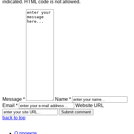
indicated. HTML code is not allowed.
Message *
Name *
Email *
Website URL
back to top
О проекте