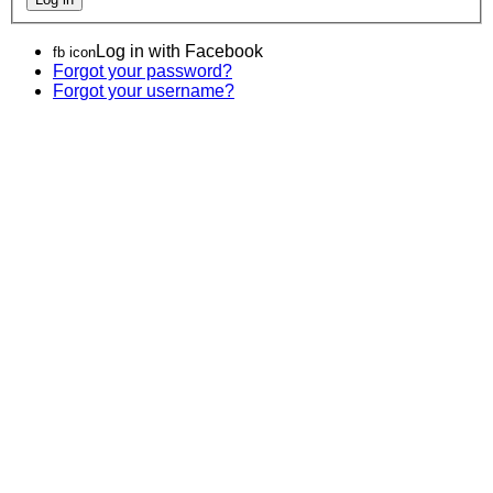
Log in with Facebook
fb icon
Forgot your password?
Forgot your username?