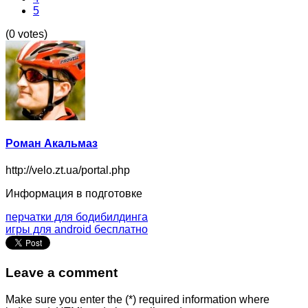
5
(0 votes)
Роман Акальмаз
http://velo.zt.ua/portal.php
Информация в подготовке
перчатки для бодибилдинга
игры для android бесплатно
Leave a comment
Make sure you enter the (*) required information where