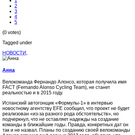
1
2
3
4
5
(0 votes)
Tagged under
НОВОСТИ,
Анна
Велокоманда Фернандо Алонсо, которая получила имя
FACT (Fernando Alonso Cycling Team), не станет
реальностью и в 2015 году.
Испанский автогонщик «Формулы-1» в интервью
новостному агентству EFE сообщил, что проект не будет
реализован «из-за разного рода обстоятельств», но
подчеркнул, что не оставляет надежды на создание
команды в ближайшие годы. Правда, конкретных дат он
так и не назвал. Планы по созданию своей велокоманды