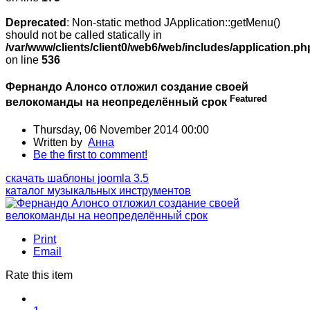
Deprecated
: Non-static method JApplication::getMenu()
should not be called statically in
/var/www/clients/client0/web6/web/includes/application.ph
on line
536
Фернандо Алонсо отложил создание своей
Featured
велокоманды на неопределённый срок
Thursday, 06 November 2014 00:00
Written by
Анна
Be the first to comment!
скачать шаблоны joomla 3.5
каталог музыкальных инструментов
Print
Email
Rate this item