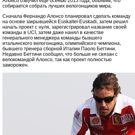
Алонсо озвучил ещё осенью 2013 года, объявив, что
собирается собрать лучших велогонщиков мира.
Сначала Фернандо Алонсо планировал сделать команду
на основе закрывшейся Euskaltel-Euskadi, затем решил
начать проект с нуля, зарегистрировал название своей
команды в UCI, затем даже нанял в качестве
генерального менеджера команды бывшего
итальянского велогонщика, олимпийского чемпиона,
бывшего тренера сборной Италии Паоло Беттини.
Недавно Беттини сообщил, что больше не связан с
велокомандой Алонсо, так как проект полностью
заморожен.