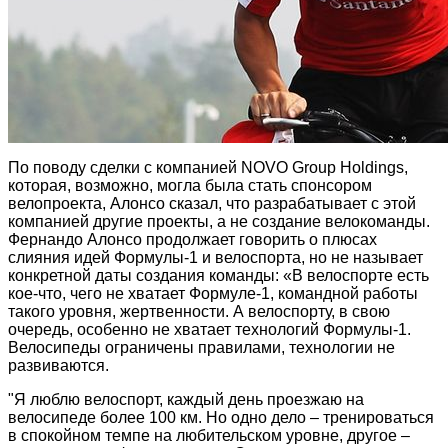
По поводу сделки с компанией NOVO Group Holdings,
которая, возможно, могла была стать спонсором
велопроекта, Алонсо сказал, что разрабатывает с этой
компанией другие проекты, а не создание велокоманды.
Фернандо Алонсо продолжает говорить о плюсах
слияния идей Формулы-1 и велоспорта, но не называет
конкретной даты создания команды: «В велоспорте есть
кое-что, чего не хватает Формуле-1, командной работы
такого уровня, жертвенности. А велоспорту, в свою
очередь, особенно не хватает технологий Формулы-1.
Велосипеды ограничены правилами, технологии не
развиваются.
"Я люблю велоспорт, каждый день проезжаю на
велосипеде более 100 км. Но одно дело – тренироваться
в спокойном темпе на любительском уровне, другое –