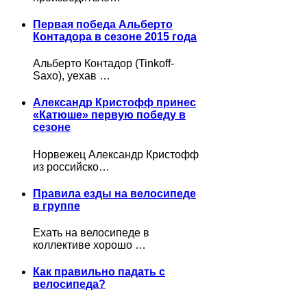
Первая победа Альберто
Контадора в сезоне 2015 года
Альберто Контадор (Tinkoff-
Saxo), уехав …
Александр Кристофф принес
«Катюше» первую победу в
сезоне
Норвежец Александр Кристофф
из российско…
Правила езды на велосипеде
в группе
Ехать на велосипеде в
коллективе хорошо …
Как правильно падать с
велосипеда?