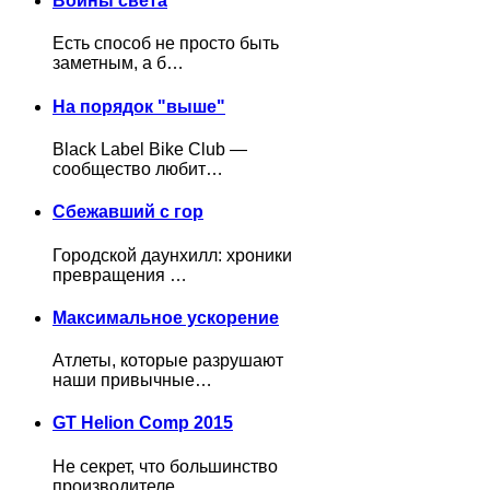
Воины света
Есть способ не просто быть
заметным, а б…
На порядок "выше"
Black Label Bike Club —
сообщество любит…
Сбежавший с гор
Городской даунхилл: хроники
превращения …
Максимальное ускорение
Атлеты, которые разрушают
наши привычные…
GT Helion Comp 2015
Не секрет, что большинство
производителе…