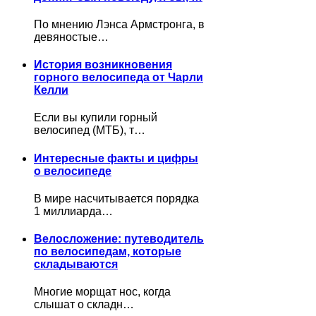
По мнению Лэнса Армстронга, в
девяностые…
История возникновения
горного велосипеда от Чарли
Келли
Если вы купили горный
велосипед (МТБ), т…
Интересные факты и цифры
о велосипеде
В мире насчитывается порядка
1 миллиарда…
Велосложение: путеводитель
по велосипедам, которые
складываются
Многие морщат нос, когда
слышат о складн…