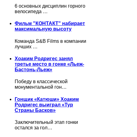
6 основных дисциплин горного
велосипеда …
Фильм "КОНТАКТ" набирает
максимальную высоту
Команда S&B Films в компании
лучших …
Хоаким Родригес занял
третье место в гонке «Льеж-
Бастонь-Льеж»
Победу в классической
монументальной гон…
Гонщик «Катюши» Хоаким
Родригес выиграл «Тур
Страны Басков»
Заключительный этап гонки
остался за гол…