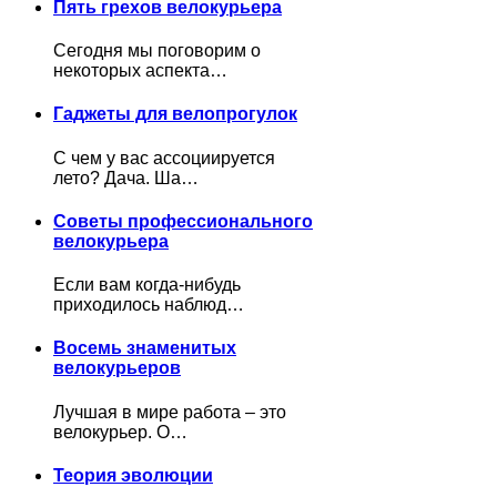
Пять грехов велокурьера
Сегодня мы поговорим о
некоторых аспекта…
Гаджеты для велопрогулок
С чем у вас ассоциируется
лето? Дача. Ша…
Советы профессионального
велокурьера
Если вам когда-нибудь
приходилось наблюд…
Восемь знаменитых
велокурьеров
Лучшая в мире работа – это
велокурьер. О…
Теория эволюции