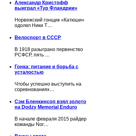
Александр Кристофф
выиграл «Тур Фландрии»
Норвежский гонщик «Катюши»
одолел Ники Т…
Велоспорт в СССР
В 1918 разыграно первенство
РСФСР, пять …
Гонка: питание и борьба с
усталостью
Чтобы успешно выступить на
соревнованиях…
Сэм Бленкинсоп взял золото
на Dodzy Memorial Enduro
В начале февраля 2015 райдер
команды Nor…