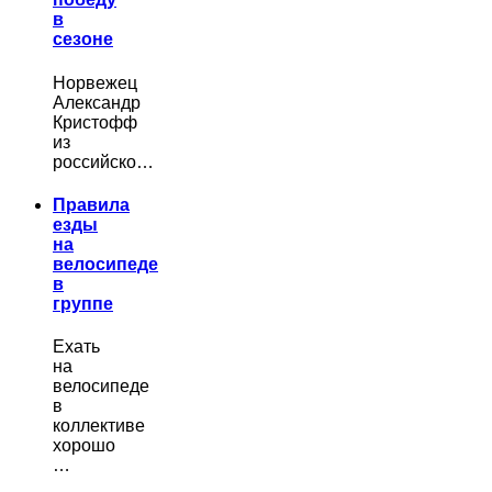
в
сезоне
Норвежец
Александр
Кристофф
из
российско…
Правила
езды
на
велосипеде
в
группе
Ехать
на
велосипеде
в
коллективе
хорошо
…