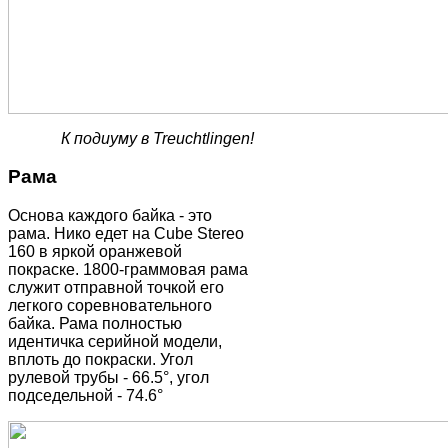
К подиуму в Treuchtlingen!
Рама
Основа каждого байка - это
рама. Нико едет на Cube Stereo
160 в яркой оранжевой
покраске. 1800-граммовая рама
служит отправной точкой его
легкого соревновательного
байка. Рама полностью
идентичка серийной модели,
вплоть до покраски. Угол
рулевой трубы - 66.5°, угол
подседельной - 74.6°