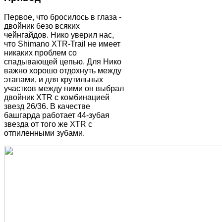
Первое, что бросилось в глаза -
двойник безо всяких
чейнгайдов. Нико уверил нас,
что Shimano XTR-Trail не имеет
никаких проблем со
спадывающей цепью. Для Нико
важно хорошо отдохнуть между
этапами, и для крутильных
участков между ними он выбрал
двойник XTR с комбинацией
звезд 26/36. В качестве
башгарда работает 44-зубая
звезда от того же XTR c
отпиленными зубами.