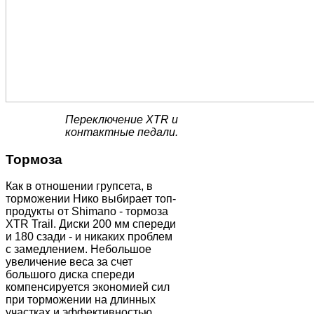
Переключение XTR и
контактные педали.
Тормоза
Как в отношении групсета, в
торможении Нико выбирает топ-
продукты от Shimano - тормоза
XTR Trail. Диски 200 мм спереди
и 180 сзади - и никаких проблем
с замедлением. Небольшое
увеличение веса за счет
большого диска спереди
компенсируется экономией сил
при торможении на длинных
участках и эффективностью