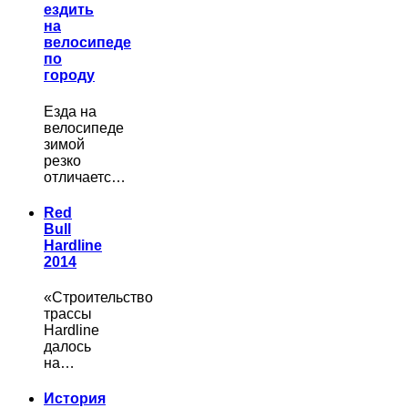
ездить
на
велосипеде
по
городу
Езда на
велосипеде
зимой
резко
отличаетс…
Red
Bull
Hardline
2014
«Строительство
трассы
Hardline
далось
на…
История