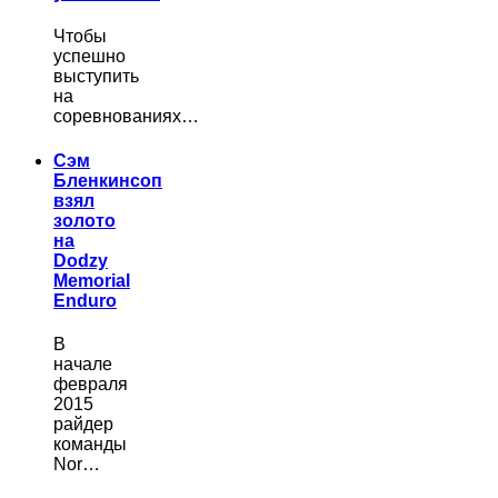
Чтобы
успешно
выступить
на
соревнованиях…
Сэм
Бленкинсоп
взял
золото
на
Dodzy
Memorial
Enduro
В
начале
февраля
2015
райдер
команды
Nor…