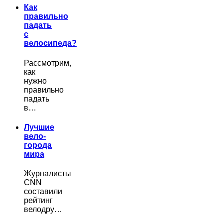
Как
правильно
падать
с
велосипеда?
Рассмотрим,
как
нужно
правильно
падать
в…
Лучшие
вело-
города
мира
Журналисты
CNN
составили
рейтинг
велодру…