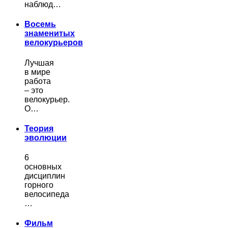
наблюд…
Восемь
знаменитых
велокурьеров
Лучшая
в мире
работа
– это
велокурьер.
О…
Теория
эволюции
6
основных
дисциплин
горного
велосипеда
…
Фильм