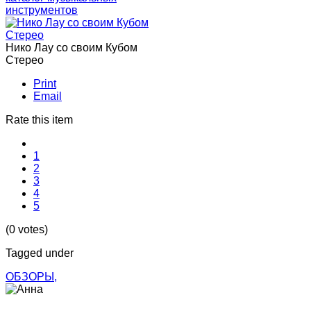
инструментов
Нико Лау со своим Кубом
Стерео
Print
Email
Rate this item
1
2
3
4
5
(0 votes)
Tagged under
ОБЗОРЫ,