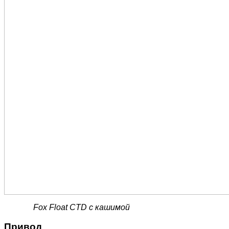
Fox Float CTD с кашимой
Привод