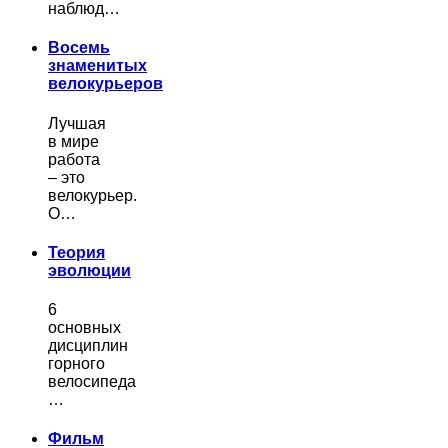
наблюд…
Восемь
знаменитых
велокурьеров
Лучшая
в мире
работа
– это
велокурьер.
О…
Теория
эволюции
6
основных
дисциплин
горного
велосипеда
…
Фильм