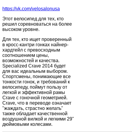
https://vk.com/velosalonusa
Этот велосипед для тех, кто
решил соревноваться на более
высоком уровне.
Для тех, кто ищет проверенный
в кросс-кантри гонках найнер-
хардтейл с превосходным
соотношением цены,
возможностей и качества.
Specialized Crave 2014 будет
для вас идеальным выбором.
Спортсмены, понимающие все
тонкости гонок, и требований к
велосипеду, поймут пользу от
легкой и эффективной рамы
Crave с гоночной геометрией.
Crave, что в переводе означает
"жаждать, страстно желать"
также обладает качественной
воздушной вилкой и легкими 29"
дюймовыми колесами.