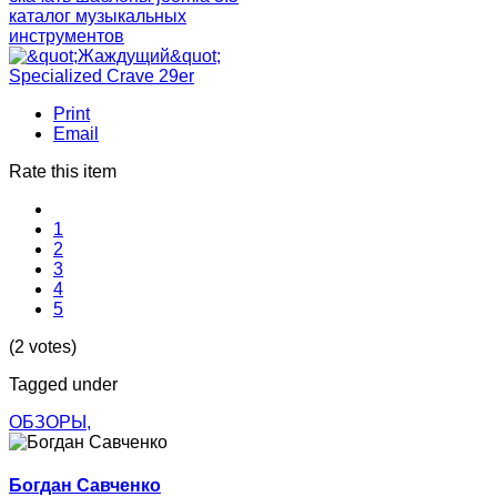
каталог музыкальных
инструментов
Print
Email
Rate this item
1
2
3
4
5
(2 votes)
Tagged under
ОБЗОРЫ,
Богдан Савченко