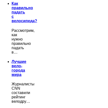
Как
правильно
падать
с
велосипеда?
Рассмотрим,
как
нужно
правильно
падать
в…
Лучшие
вело-
города
мира
Журналисты
CNN
составили
рейтинг
велодру…