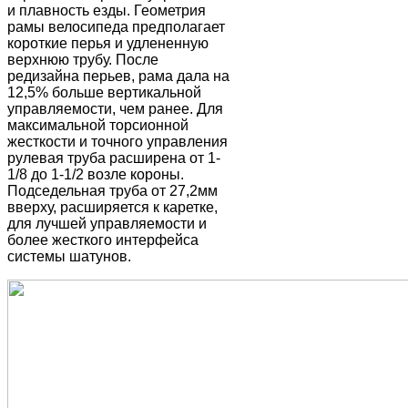
и плавность езды. Геометрия
рамы велосипеда предполагает
короткие перья и удлененную
верхнюю трубу. После
редизайна перьев, рама дала на
12,5% больше вертикальной
управляемости, чем ранее. Для
максимальной торсионной
жесткости и точного управления
рулевая труба расширена от 1-
1/8 до 1-1/2 возле короны.
Подседельная труба от 27,2мм
вверху, расширяется к каретке,
для лучшей управляемости и
более жесткого интерфейса
системы шатунов.