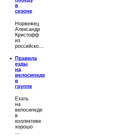
в
сезоне
Норвежец
Александр
Кристофф
из
российско…
Правила
езды
на
велосипеде
в
группе
Ехать
на
велосипеде
в
коллективе
хорошо
…