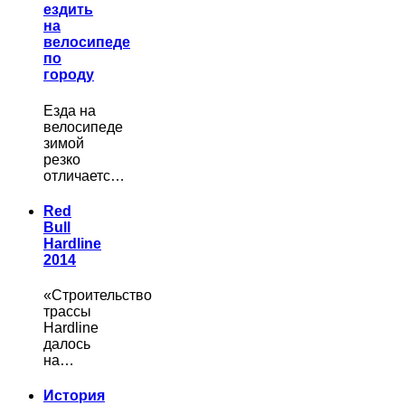
ездить
на
велосипеде
по
городу
Езда на
велосипеде
зимой
резко
отличаетс…
Red
Bull
Hardline
2014
«Строительство
трассы
Hardline
далось
на…
История