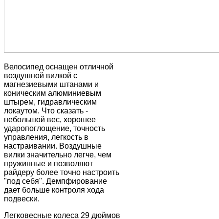
Велосипед оснащен отличной
воздушной вилкой с
магнезиевыми штанами и
коническим алюминиевым
штырем, гидравлическим
локаутом. Что сказать -
небольшой вес, хорошее
ударопоглощение, точность
управления, легкость в
настраивании. Воздушные
вилки значительно легче, чем
пружинные и позволяют
райдеру более точно настроить
"под себя". Демпфирование
дает больше контроля хода
подвески.
Легковесные колеса 29 дюймов