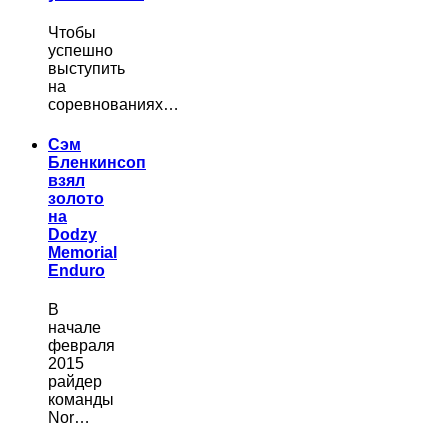
Чтобы
успешно
выступить
на
соревнованиях…
Сэм
Бленкинсоп
взял
золото
на
Dodzy
Memorial
Enduro
В
начале
февраля
2015
райдер
команды
Nor…