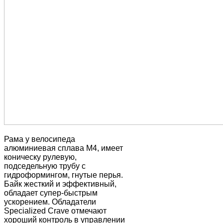
Рама у велосипеда
алюминиевая сплава M4, имеет
коническу рулевую,
подседельную трубу с
гидроформингом, гнутые перья.
Байк жесткий и эффективный,
обладает супер-быстрым
ускорением. Обладатели
Specialized Crave отмечают
хороший контроль в управлении