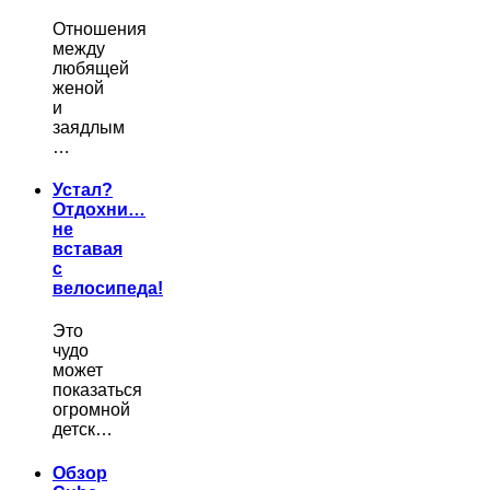
Отношения
между
любящей
женой
и
заядлым
…
Устал?
Отдохни…
не
вставая
с
велосипеда!
Это
чудо
может
показаться
огромной
детск…
Обзор