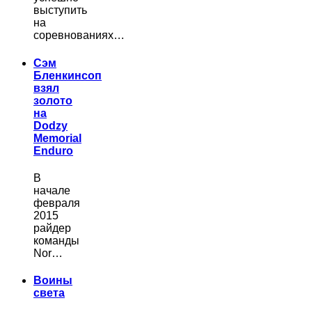
выступить
на
соревнованиях…
Сэм
Бленкинсоп
взял
золото
на
Dodzy
Memorial
Enduro
В
начале
февраля
2015
райдер
команды
Nor…
Воины
света