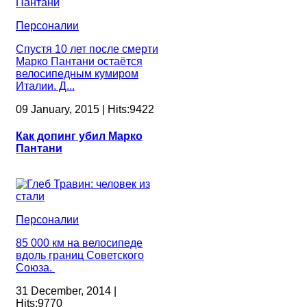
Персоналии
Спустя 10 лет после смерти
Марко Пантани остаётся
велосипедным кумиром
Италии. Д...
09 January, 2015 | Hits:9422
Как допинг убил Марко
Пантани
Персоналии
85 000 км на велосипеде
вдоль границ Советского
Союза.
31 December, 2014 |
Hits:9770