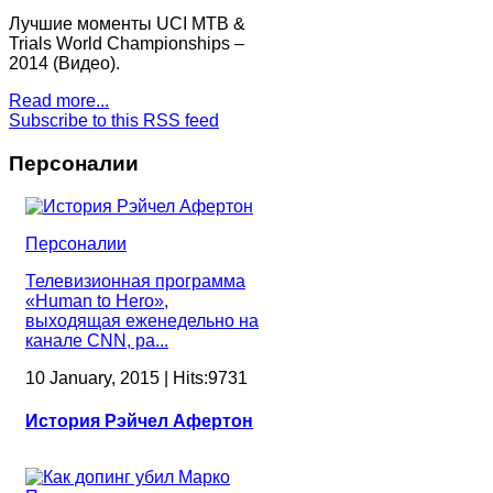
Лучшие моменты UCI MTB &
Trials World Championships –
2014 (Видео).
Read more...
Subscribe to this RSS feed
Персоналии
Персоналии
Телевизионная программа
«Human to Hero»,
выходящая еженедельно на
канале CNN, ра...
10 January, 2015 | Hits:9731
История Рэйчел Афертон