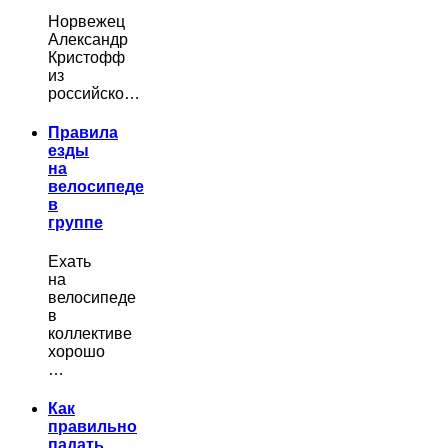
Норвежец
Александр
Кристофф
из
российско…
Правила
езды
на
велосипеде
в
группе
Ехать
на
велосипеде
в
коллективе
хорошо
…
Как
правильно
падать