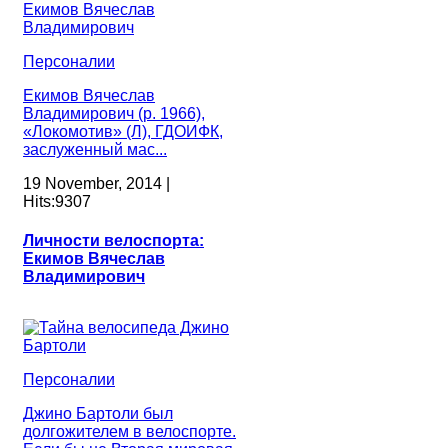
Персоналии
Екимов Вячеслав
Владимирович (р. 1966),
«Локомотив» (Л), ГДОИФК,
заслуженный мас...
19 November, 2014 |
Hits:9307
Личности велоспорта:
Екимов Вячеслав
Владимирович
Персоналии
Джино Бартоли был
долгожителем в велоспорте.