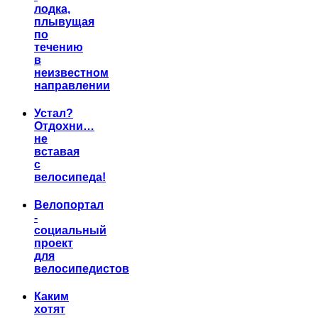
лодка,
плывущая
по
течению
в
неизвестном
направлении
Устал?
Отдохни…
не
вставая
с
велосипеда!
Велопортал
-
социальный
проект
для
велосипедистов
Каким
хотят