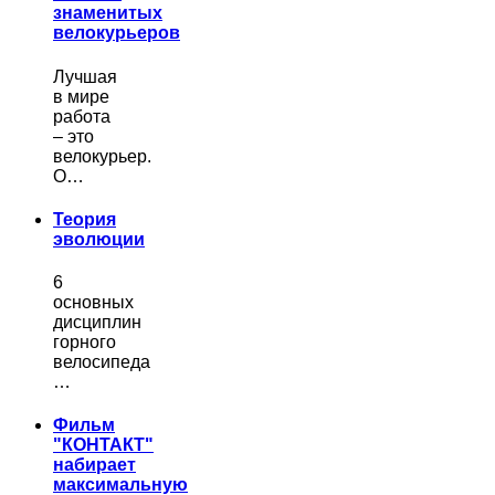
знаменитых
велокурьеров
Лучшая
в мире
работа
– это
велокурьер.
О…
Теория
эволюции
6
основных
дисциплин
горного
велосипеда
…
Фильм
"КОНТАКТ"
набирает
максимальную