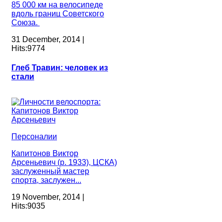
85 000 км на велосипеде
вдоль границ Советского
Союза.
31 December, 2014 |
Hits:9774
Глеб Травин: человек из
стали
Персоналии
Капитонов Виктор
Арсеньевич (р. 1933), ЦСКА)
заслуженный мастер
спорта, заслужен...
19 November, 2014 |
Hits:9035