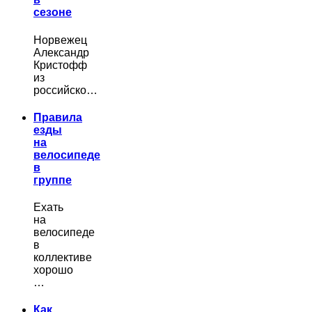
сезоне
Норвежец
Александр
Кристофф
из
российско…
Правила
езды
на
велосипеде
в
группе
Ехать
на
велосипеде
в
коллективе
хорошо
…
Как