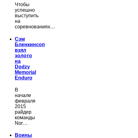
Чтобы
успешно
выступить
на
соревнованиях…
Сэм
Бленкинсоп
взял
золото
на
Dodzy
Memorial
Enduro
В
начале
февраля
2015
райдер
команды
Nor…
Воины