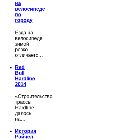
на
велосипеде
по
городу
Езда на
велосипеде
зимой
резко
отличаетс…
Red
Bull
Hardline
2014
«Строительство
трассы
Hardline
далось
на…
История
Рэйчел