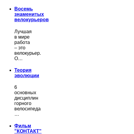
Восемь
знаменитых
велокурьеров
Лучшая
в мире
работа
– это
велокурьер.
О…
Теория
эволюции
6
основных
дисциплин
горного
велосипеда
…
Фильм
"КОНТАКТ"