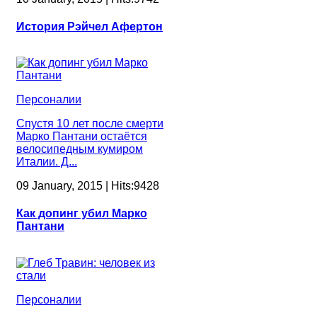
История Рэйчел Афертон
Персоналии
Спустя 10 лет после смерти
Марко Пантани остаётся
велосипедным кумиром
Италии. Д...
09 January, 2015 | Hits:9428
Как допинг убил Марко
Пантани
Персоналии