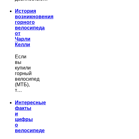
История
возникновения
горного
велосипеда
от
Чарли
Келли
Если
вы
купили
горный
велосипед
(МТБ),
т…
Интересные
факты
и
цифры
о
велосипеде