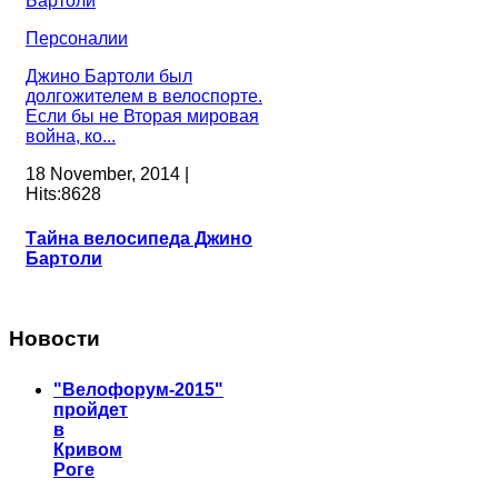
Персоналии
Джино Бартоли был
долгожителем в велоспорте.
Если бы не Вторая мировая
война, ко...
18 November, 2014 |
Hits:8628
Тайна велосипеда Джино
Бартоли
Новости
"Велофорум-2015"
пройдет
в
Кривом
Роге