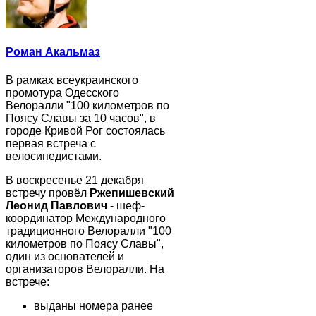
Роман Акальмаз
В рамках всеукраинского
промотура Одесского
Велоралли "100 километров по
Поясу Славы за 10 часов", в
городе Кривой Рог состоялась
первая встреча с
велосипедистами.
В воскресенье 21 декабря
встречу провёл
Ржепишевский
Леонид Павлович
- шеф-
координатор Международного
традиционного Велоралли "100
километров по Поясу Славы",
один из основателей и
организаторов Велоралли. На
встрече:
выданы номера ранее