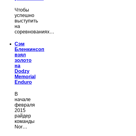
Чтобы
успешно
выступить
на
соревнованиях…
Сэм
Бленкинсоп
взял
золото
на
Dodzy
Memorial
Enduro
В
начале
февраля
2015
райдер
команды
Nor…