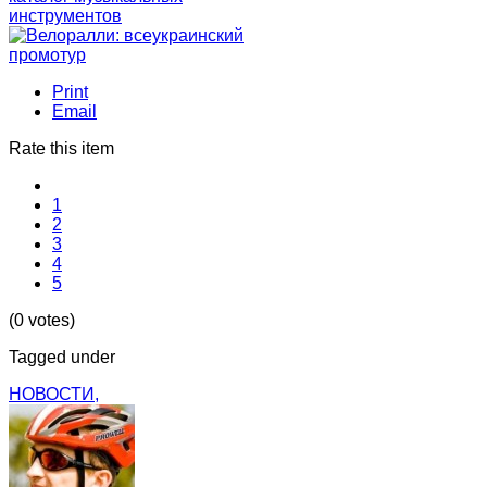
инструментов
Print
Email
Rate this item
1
2
3
4
5
(0 votes)
Tagged under
НОВОСТИ,