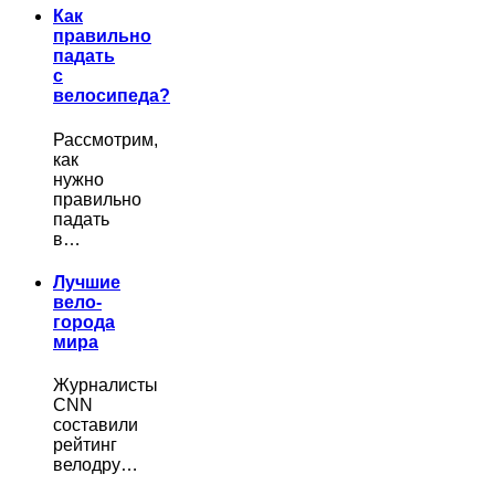
Как
правильно
падать
с
велосипеда?
Рассмотрим,
как
нужно
правильно
падать
в…
Лучшие
вело-
города
мира
Журналисты
CNN
составили
рейтинг
велодру…