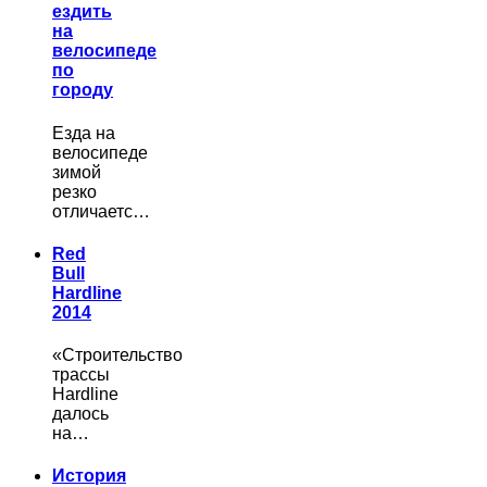
ездить
на
велосипеде
по
городу
Езда на
велосипеде
зимой
резко
отличаетс…
Red
Bull
Hardline
2014
«Строительство
трассы
Hardline
далось
на…
История