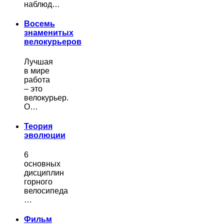
наблюд…
Восемь
знаменитых
велокурьеров
Лучшая
в мире
работа
– это
велокурьер.
О…
Теория
эволюции
6
основных
дисциплин
горного
велосипеда
…
Фильм