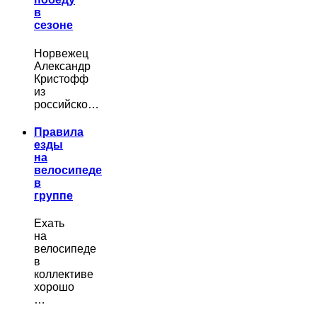
в
сезоне
Норвежец
Александр
Кристофф
из
российско…
Правила
езды
на
велосипеде
в
группе
Ехать
на
велосипеде
в
коллективе
хорошо
…