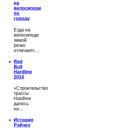
на
велосипеде
по
городу
Езда на
велосипеде
зимой
резко
отличаетс…
Red
Bull
Hardline
2014
«Строительство
трассы
Hardline
далось
на…
История
Рэйчел