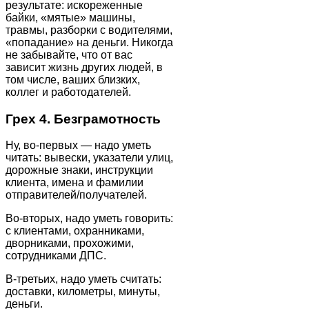
результате: искореженные
байки, «мятые» машины,
травмы, разборки с водителями,
«попадание» на деньги. Никогда
не забывайте, что от вас
зависит жизнь других людей, в
том числе, ваших близких,
коллег и работодателей.
Грех 4. Безграмотность
Ну, во-первых — надо уметь
читать: вывески, указатели улиц,
дорожные знаки, инструкции
клиента, имена и фамилии
отправителей/получателей.
Во-вторых, надо уметь говорить:
с клиентами, охранниками,
дворниками, прохожими,
сотрудниками ДПС.
В-третьих, надо уметь считать:
доставки, километры, минуты,
деньги.