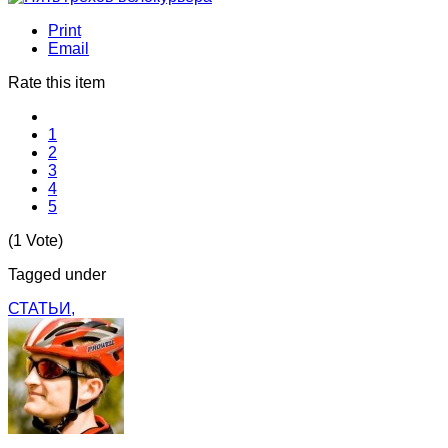
Print
Email
Rate this item
1
2
3
4
5
(1 Vote)
Tagged under
СТАТЬИ,