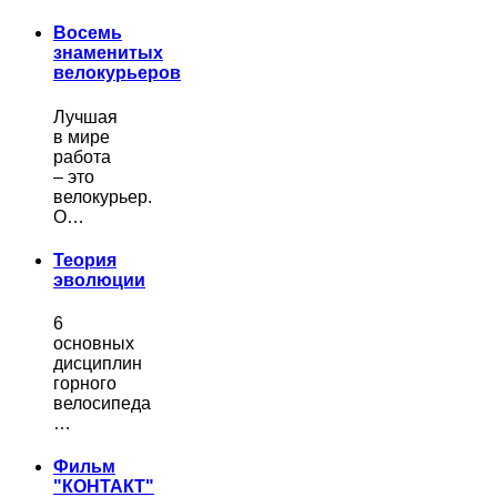
Восемь
знаменитых
велокурьеров
Лучшая
в мире
работа
– это
велокурьер.
О…
Теория
эволюции
6
основных
дисциплин
горного
велосипеда
…
Фильм
"КОНТАКТ"