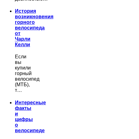
История
возникновения
горного
велосипеда
от
Чарли
Келли
Если
вы
купили
горный
велосипед
(МТБ),
т…
Интересные
факты
и
цифры
о
велосипеде