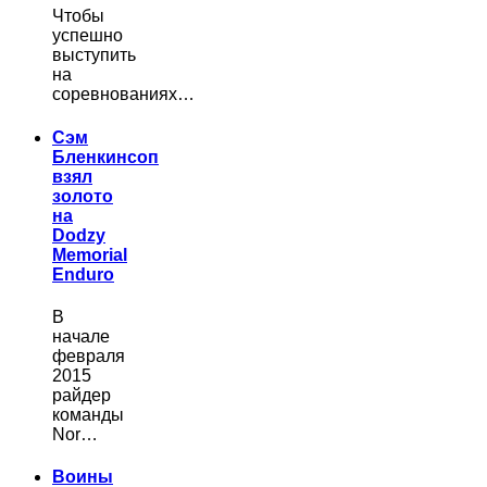
Чтобы
успешно
выступить
на
соревнованиях…
Сэм
Бленкинсоп
взял
золото
на
Dodzy
Memorial
Enduro
В
начале
февраля
2015
райдер
команды
Nor…
Воины