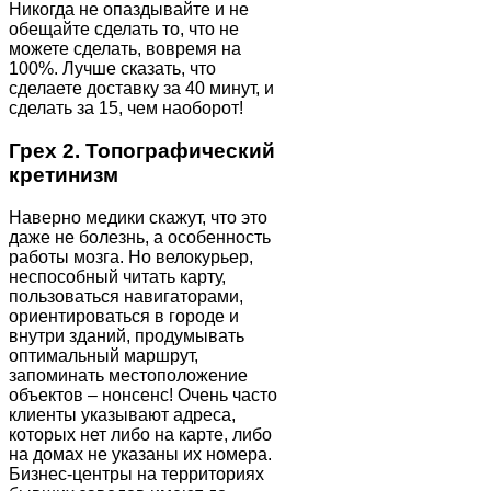
Никогда не опаздывайте и не
обещайте сделать то, что не
можете сделать, вовремя на
100%. Лучше сказать, что
сделаете доставку за 40 минут, и
сделать за 15, чем наоборот!
Грех 2. Топографический
кретинизм
Наверно медики скажут, что это
даже не болезнь, а особенность
работы мозга. Но велокурьер,
неспособный читать карту,
пользоваться навигаторами,
ориентироваться в городе и
внутри зданий, продумывать
оптимальный маршрут,
запоминать местоположение
объектов – нонсенс! Очень часто
клиенты указывают адреса,
которых нет либо на карте, либо
на домах не указаны их номера.
Бизнес-центры на территориях