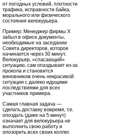
от погодных условий, плотности
трафика, исправности байка,
морального или физического
состояния велокурьера.
Пример: Менеджер фирмы X
забыл в офисе документы,
необходимые на заседании
Совета директоров, которое
начинается через 30 минут.
Велокурьер, «спасающий»
ситуацию, сам опаздывает из-за
прокола и становится
виновником очень некрасивой
ситуации с далеко идущими
последствиями для всех
участников примера.
Самая главная задача —
сделать доставку вовремя, т.е.
опоздать (даже на 5 минут)
означает для велокурьера не
выполнить свою работу и
опозорить всех своих коллег.