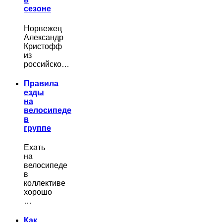
сезоне
Норвежец
Александр
Кристофф
из
российско…
Правила
езды
на
велосипеде
в
группе
Ехать
на
велосипеде
в
коллективе
хорошо
…
Как