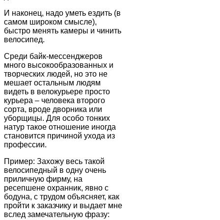
И наконец, надо уметь ездить (в
самом широком смысле),
быстро менять камеры и чинить
велосипед.
Среди байк-мессенджеров
много высокообразованных и
творческих людей, но это не
мешает остальным людям
видеть в велокурьере просто
курьера – человека второго
сорта, вроде дворника или
уборщицы. Для особо тонких
натур такое отношение иногда
становится причиной ухода из
профессии.
Пример: Захожу весь такой
велосипедный в одну очень
приличную фирму, на
ресепшене охранник, явно с
бодуна, с трудом объясняет, как
пройти к заказчику и выдает мне
вслед замечательную фразу: