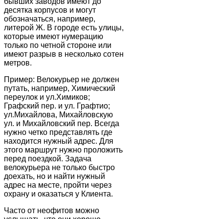
бывших заводов имеют до
десятка корпусов и могут
обозначаться, например,
литерой Ж. В городе есть улицы,
которые имеют нумерацию
только по четной стороне или
имеют разрыв в несколько сотен
метров.
Пример: Велокурьер не должен
путать, например, Химический
переулок и ул.Химиков;
Графский пер. и ул. Графтио;
ул.Михайлова, Михайловскую
ул. и Михайловский пер. Всегда
нужно четко представлять где
находится нужный адрес. Для
этого маршрут нужно проложить
перед поездкой. Задача
велокурьера не только быстро
доехать, но и найти нужный
адрес на месте, пройти через
охрану и оказаться у Клиента.
Часто от неофитов можно