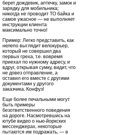
берет дождевик, аптечку, замок и
зарядку для мобильника;
никогда не проводит ТО байка и
самое ужасное — не выполняет
инструкции клиента
максимально точно!
Пример: Легко представить, как
нелепо выглядит велокурьер,
который не совершил два
первых греха, т.е. вовремя
приехал по нужному адресу, и
вдруг, открывая сумку, видит, что
не довез отправление, а
оставил его вместе с другими
документами у другого
заказчика. Конфуз!
Еще более печальными могут
быть примеры
безответственного поведения
на дороге. Насмотревшись на
ютубе видео о нью-йоркских
мессенджерах, некоторые
пытаются им подражать, — в