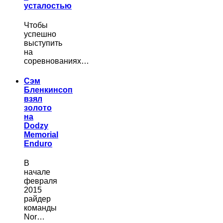
усталостью
Чтобы
успешно
выступить
на
соревнованиях…
Сэм
Бленкинсоп
взял
золото
на
Dodzy
Memorial
Enduro
В
начале
февраля
2015
райдер
команды
Nor…