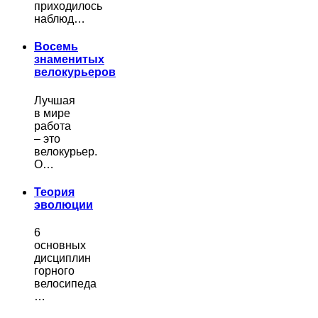
приходилось
наблюд…
Восемь
знаменитых
велокурьеров
Лучшая
в мире
работа
– это
велокурьер.
О…
Теория
эволюции
6
основных
дисциплин
горного
велосипеда
…