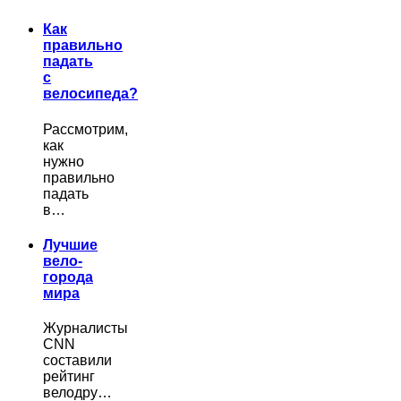
Как
правильно
падать
с
велосипеда?
Рассмотрим,
как
нужно
правильно
падать
в…
Лучшие
вело-
города
мира
Журналисты
CNN
составили
рейтинг
велодру…