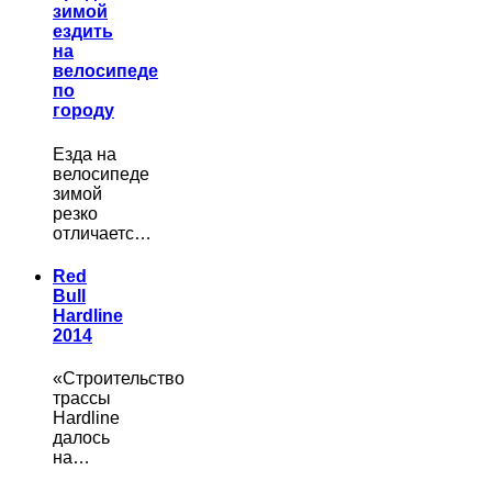
зимой
ездить
на
велосипеде
по
городу
Езда на
велосипеде
зимой
резко
отличаетс…
Red
Bull
Hardline
2014
«Строительство
трассы
Hardline
далось
на…