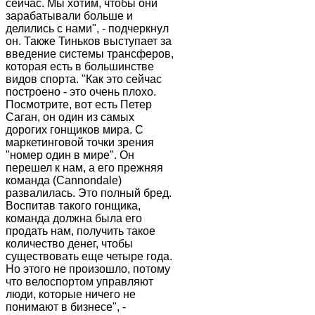
сейчас. Мы хотим, чтобы они
зарабатывали больше и
делились с нами", - подчеркнул
он. Также Тиньков выступает за
введение системы трансферов,
которая есть в большинстве
видов спорта. "Как это сейчас
построено - это очень плохо.
Посмотрите, вот есть Петер
Саган, он один из самых
дорогих гонщиков мира. С
маркетинговой точки зрения
"номер один в мире". Он
перешел к нам, а его прежняя
команда (Cannondale)
развалилась. Это полный бред.
Воспитав такого гонщика,
команда должна была его
продать нам, получить такое
количество денег, чтобы
существовать еще четыре года.
Но этого не произошло, потому
что велоспортом управляют
люди, которые ничего не
понимают в бизнесе", -