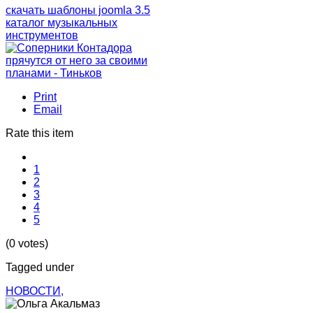
скачать шаблоны joomla 3.5
каталог музыкальных
инструментов
Print
Email
Rate this item
1
2
3
4
5
(0 votes)
Tagged under
НОВОСТИ,