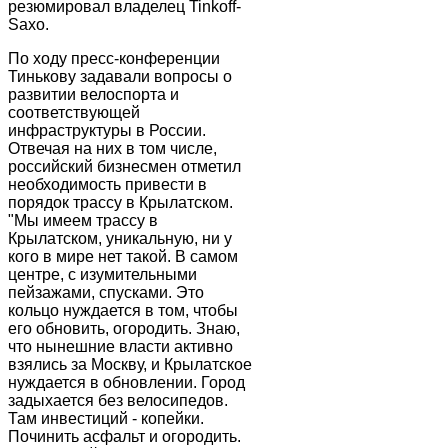
резюмировал владелец Tinkoff-
Saxo.
По ходу пресс-конференции
Тинькову задавали вопросы о
развитии велоспорта и
соответствующей
инфраструктуры в России.
Отвечая на них в том числе,
российский бизнесмен отметил
необходимость привести в
порядок трассу в Крылатском.
"Мы имеем трассу в
Крылатском, уникальную, ни у
кого в мире нет такой. В самом
центре, с изумительными
пейзажами, спусками. Это
кольцо нуждается в том, чтобы
его обновить, огородить. Знаю,
что нынешние власти активно
взялись за Москву, и Крылатское
нуждается в обновлении. Город
задыхается без велосипедов.
Там инвестиций - копейки.
Починить асфальт и огородить.