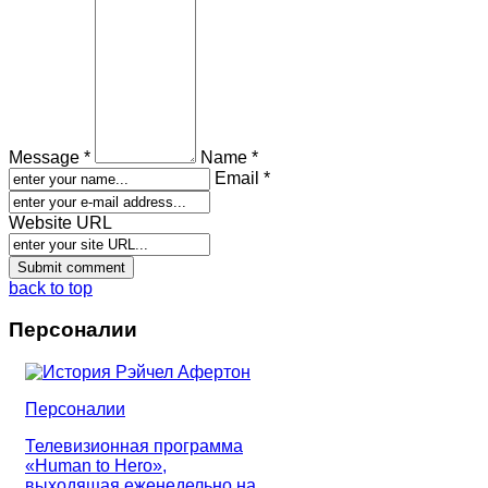
Message *
Name *
Email *
Website URL
back to top
Персоналии
Персоналии
Телевизионная программа
«Human to Hero»,
выходящая еженедельно на