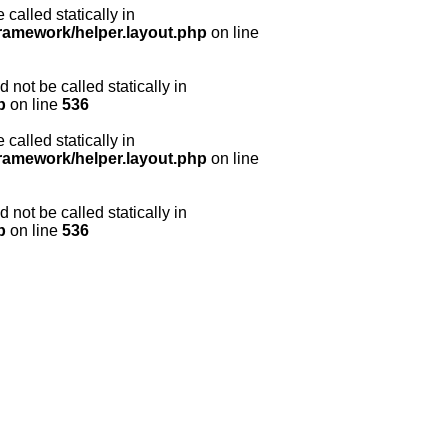
called statically in
framework/helper.layout.php
on line
 not be called statically in
p
on line
536
called statically in
framework/helper.layout.php
on line
 not be called statically in
p
on line
536