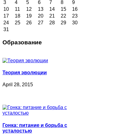
3
4
5
6
7
8
9
10
11
12
13
14
15
16
17
18
19
20
21
22
23
24
25
26
27
28
29
30
31
Образование
Теория эволюции
April 28, 2015
Гонка: питание и борьба с
усталостью