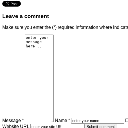
Leave a comment
Make sure you enter the (*) required information where indica
Message *
Name *
E
Website URL