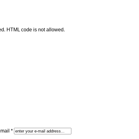
ted. HTML code is not allowed.
mail *