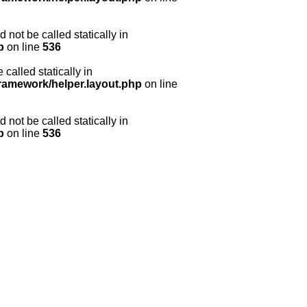
 not be called statically in
p
on line
536
called statically in
framework/helper.layout.php
on line
 not be called statically in
p
on line
536